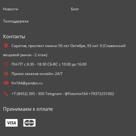
Новости
Блог
Техподдержка
Контакты
Саратов,
проспект имени 50 лет Октября, 93 лит З (Славянский
вещевой рынок - 2 этаж)
ПН-ПТ с 8:30 - 18:30 СБ-ВС с 10:00 до 16:00
Прием заказов онлайн: 24/7
fm164@yandex.ru
+7 (8452) 395 - 300 Telegram - @Fotomix164 +79372251002
Принимаем к оплате