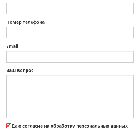
Номер телефона
Email
Ваш вопрос
Даю cогласие на обработку персональных данных