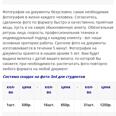
Фотография на документы безусловно, самая необходимая
фотография в жизни каждого человека. Согласитесь,
сделанное фото по формату быстро и качественно, приятная
вещь, пусть и на самую обыкновенную анкету. Обязательная
ретушь лица, скорость, профессиональная техника и
индивидуальный подход к каждому клиенту - вот наши
основные критерии работы. Срочное фото на документы
изготавливается в течении 5 минут. Фотографии на
документы хранятся в нашем архиве 5 лет. Вам будет
выдана визитка с датой вашего визита, по которой Вы
сможете, при необходимости, распечатать фото повторно
любого формата на любой документ.
Система скидок на фото 3х4 для студентов
кол-
цена
-
кол-
цена
-
кол-
цена
во
во
во
1шт.
500р.
16шт.
850р.
31шт.
1250р.