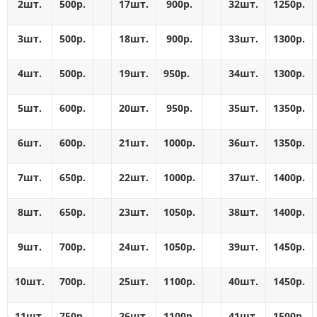
2шт.
500р.
17шт.
900р.
32шт.
1250р.
3шт.
500р.
18шт.
900р.
33шт.
1300р.
4шт.
500р.
19шт.
950р.
34шт.
1300р.
5шт.
600р.
20шт.
950р.
35шт.
1350р.
6шт.
600р.
21шт.
1000р.
36шт.
1350р.
7шт.
650р.
22шт.
1000р.
37шт.
1400р.
8шт.
650р.
23шт.
1050р.
38шт.
1400р.
9шт.
700р.
24шт.
1050р.
39шт.
1450р.
10шт.
700р.
25шт.
1100р.
40шт.
1450р.
11шт.
750р.
26шт.
1100р.
41шт.
1500р.