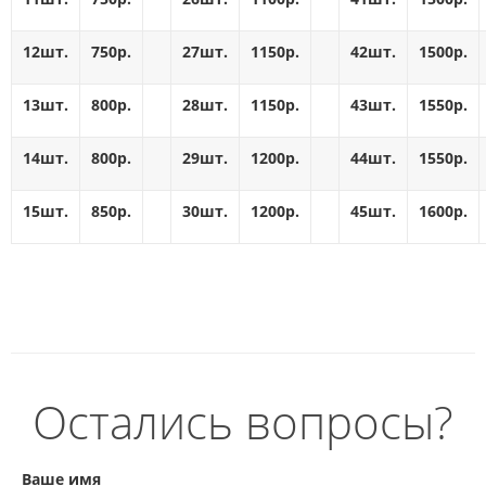
12шт.
750р.
27шт.
1150р.
42шт.
1500р.
13шт.
800р.
28шт.
1150р.
43шт.
1550р.
14шт.
800р.
29шт.
1200р.
44шт.
1550р.
15шт.
850р.
30шт.
1200р.
45шт.
1600р.
Остались вопросы?
Ваше имя