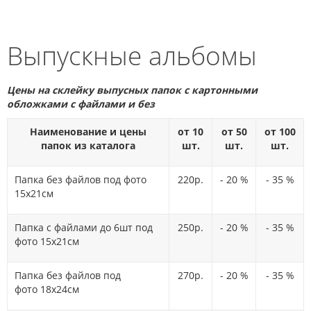
Выпускные альбомы
Цены на склейку выпусных папок с картонными
обложками с файлами и без
Наименование и цены
от 10
от 50
от 100
папок из каталога
шт.
шт.
шт.
Папка без файлов под фото
220р.
- 20 %
- 35 %
15х21см
Папка с файлами до 6шт под
250р.
- 20 %
- 35 %
фото 15х21см
Папка без файлов под
270р.
- 20 %
- 35 %
фото 18х24см