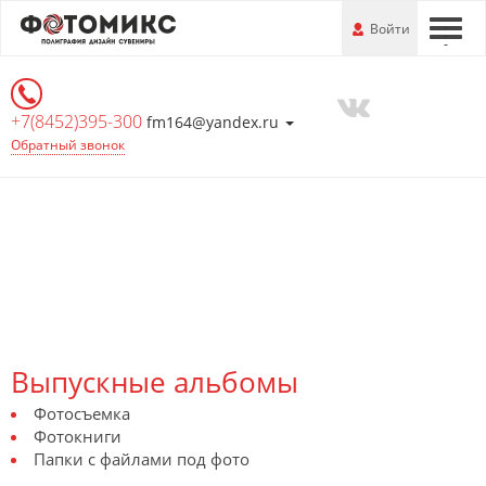
Перейти
-
Войти
-
-
к
основной
информации
+7(8452)395-300
fm164@yandex.ru
Обратный звонок
Выпускные альбомы
Фотосъемка
Фотокниги
Папки с файлами под фото