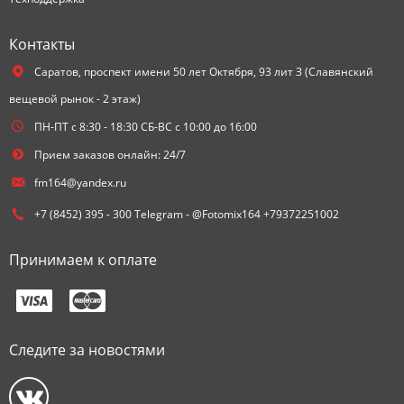
Контакты
Саратов,
проспект имени 50 лет Октября, 93 лит З (Славянский
вещевой рынок - 2 этаж)
ПН-ПТ с 8:30 - 18:30 СБ-ВС с 10:00 до 16:00
Прием заказов онлайн: 24/7
fm164@yandex.ru
+7 (8452) 395 - 300 Telegram - @Fotomix164 +79372251002
Принимаем к оплате
Следите за новостями